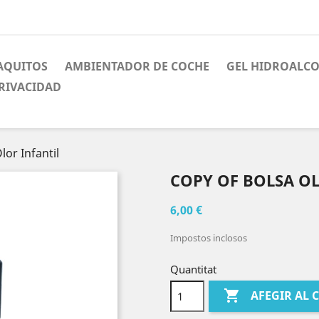
AQUITOS
AMBIENTADOR DE COCHE
GEL HIDROALC
PRIVACIDAD
lor Infantil
COPY OF BOLSA O
6,00 €
Impostos inclosos
Quantitat

AFEGIR AL 