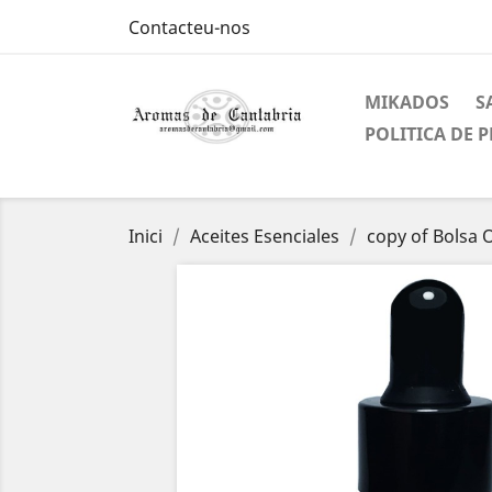
Contacteu-nos
MIKADOS
S
POLITICA DE 
Inici
Aceites Esenciales
copy of Bolsa O