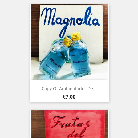
Copy Of Ambientador De...
Price
€7.00