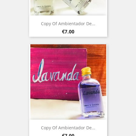
Copy Of Ambientador De...
Price
€7.00
Copy Of Ambientador De...
Price
€7.00