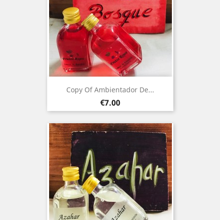
Copy Of Ambientador De...
Price
€7.00