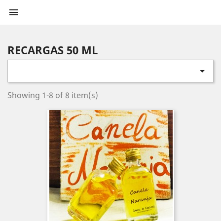

RECARGAS 50 ML

Showing 1-8 of 8 item(s)