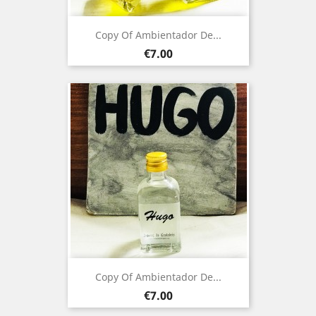
Copy Of Ambientador De...
Price
€7.00
Copy Of Ambientador De...
Price
€7.00