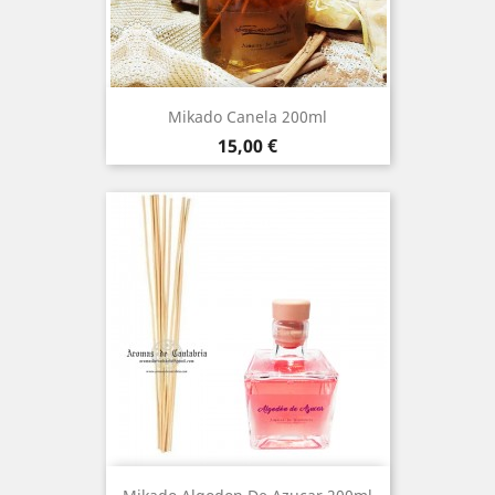
Mikado Canela 200ml
Precio
15,00 €