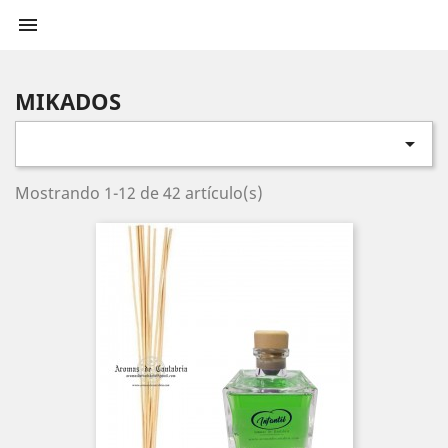

MIKADOS

Mostrando 1-12 de 42 artículo(s)