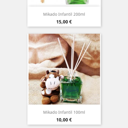
Mikado Infantil 200ml
Precio
15,00 €
Mikado Infantil 100ml
Precio
10,00 €