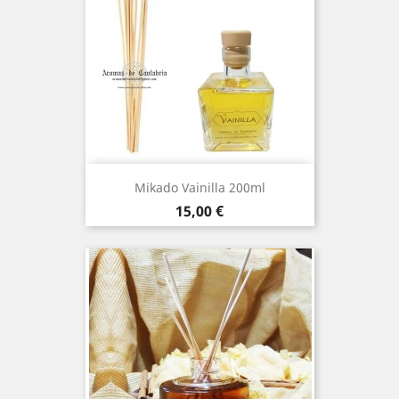
Mikado Vainilla 200ml
Precio
15,00 €